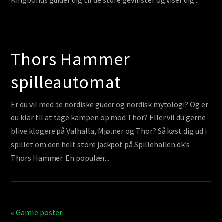
Thors Hammer
spilleautomat
Er du vil med de nordiske guder og nordisk mytologi? Og er
du klar til at tage kampen op mod Thor? Eller vil du gerne
blive klogere på Valhalla, Mjølner og Thor? Så kast dig ud i
spillet om den helt store jackpot på Spillehallen.dk’s
Thors Hammer. En populær...
« Gamle poster