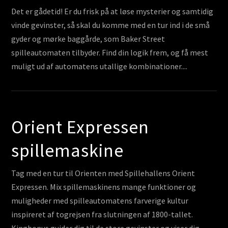
Det er gådetid! Er du frisk på at løse mysterier og samtidig
vinde gevinster, så skal du komme med en tur ind i de små
gyder og mørke baggårde, som Baker Street
spilleautomaten tilbyder. Find din logik frem, og få mest
muligt ud af automatens utallige kombinationer....
Orient Expressen
spillemaskine
Tag med en tur til Orienten med Spillehallens Orient
Expressen. Mix spillemaskinens mange funktioner og
muligheder med spilleautomatens farverige kultur
inspireret af togrejsen fra slutningen af 1800-tallet.
Kingbonus guider dig til de store gevinster og viser dig...