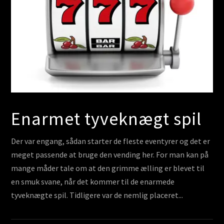
Enarmet tyveknægt spil
Der var engang, sådan starter de fleste eventyrer og det er
meget passende at bruge den vending her. For man kan på
mange måder tale om at den grimme ælling er blevet til
en smuk svane, når det kommer til de enarmede
tyveknægte spil. Tidligere var de nemlig placeret...