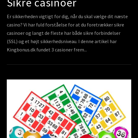
Sikre casinoer
Er sikkerheden vigtigt for dig, når du skal vælge dit næste
casino? Vi har fuld forståelse for at du foretrækker sikre
casinoer og langt de fleste har både sikre forbindelser
(SSL) og et højt sikkerhedsniveau. I denne artikel har
Kingbonus.dk fundet 3 casioner frem...