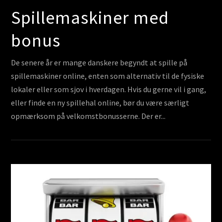
Spillemaskiner med
bonus
De senere år er mange danskere begyndt at spille på
spillemaskiner online, enten som alternativ til de fysiske
lokaler eller som sjov i hverdagen. Hvis du gerne vil i gang,
eller finde en ny spillehal online, bør du være særligt
opmærksom på velkomstbonusserne. Der er...