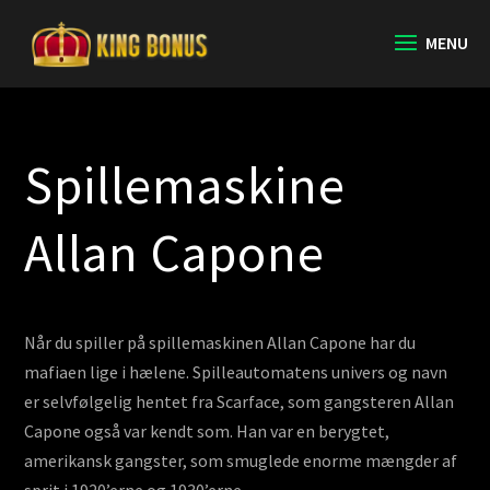
Spillemaskine
Allan Capone
Når du spiller på spillemaskinen Allan Capone har du
mafiaen lige i hælene. Spilleautomatens univers og navn
er selvfølgelig hentet fra Scarface, som gangsteren Allan
Capone også var kendt som. Han var en berygtet,
amerikansk gangster, som smuglede enorme mængder af