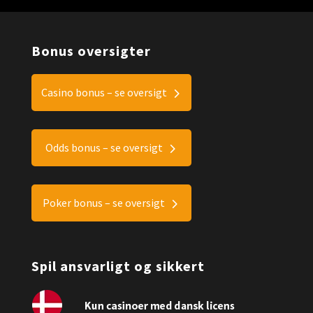
Bonus oversigter
Casino bonus – se oversigt
Odds bonus – se oversigt
Poker bonus – se oversigt
Spil ansvarligt og sikkert