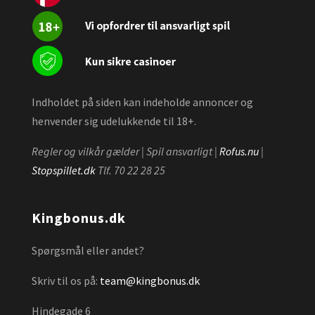
Indholdet på siden kan indeholde annoncer og
henvender sig udelukkende til 18+.
Regler og vilkår gælder | Spil ansvarligt |
Rofus.nu
|
Stopspillet.dk
Tlf. 70 22 28 25
Kingbonus.dk
Spørgsmål eller andet?
Skriv til os på:
team@kingbonus.dk
Hindegade 6