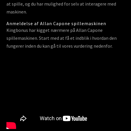
at spille, og du har mulighed for selv at interagere med
maskinen.
Anmeldelse af Allan Capone spillemaskinen
Kingbonus har kigget nærmere på Allan Capone
spillemaskinen. Start med at få et indblik i hvordan den
fungerer inden du kan gå til vores vurdering nedenfor.