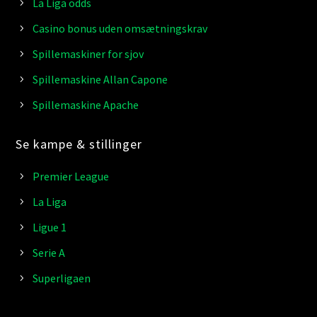
La Liga odds
Casino bonus uden omsætningskrav
Spillemaskiner for sjov
Spillemaskine Allan Capone
Spillemaskine Apache
Se kampe & stillinger
Premier League
La Liga
Ligue 1
Serie A
Superligaen