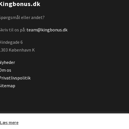
Kingbonus.dk
Spørgsmål eller andet?
Skriv til os på:
team@kingbonus.dk
Hindegade 6
1303 København K
Nyheder
Om os
Privatlivspolitik
Sitemap
Læs mere