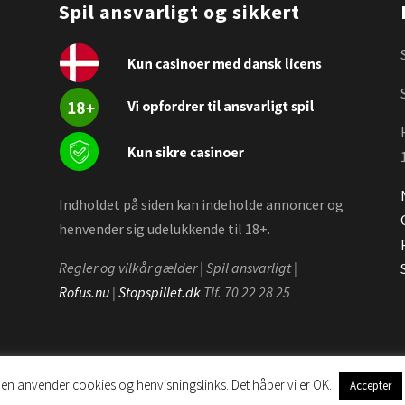
Spil ansvarligt og sikkert
Indholdet på siden kan indeholde annoncer og
henvender sig udelukkende til 18+.
Regler og vilkår gælder | Spil ansvarligt |
Rofus.nu
|
Stopspillet.dk
Tlf. 70 22 28 25
n anvender cookies og henvisningslinks. Det håber vi er OK.
Accepter