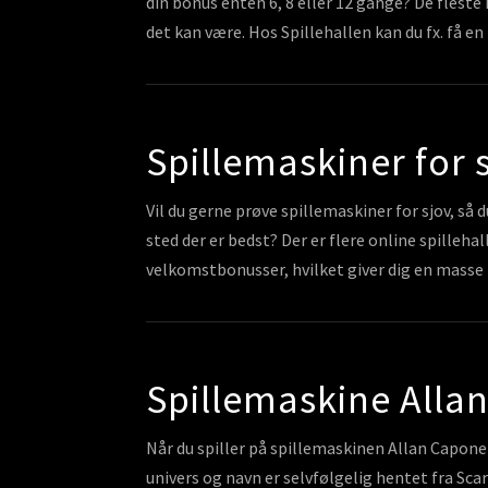
din bonus enten 6, 8 eller 12 gange? De fleste
det kan være. Hos Spillehallen kan du fx. få en
Spillemaskiner for 
Vil du gerne prøve spillemaskiner for sjov, så 
sted der er bedst? Der er flere online spillehal
velkomstbonusser, hvilket giver dig en masse r
Spillemaskine Alla
Når du spiller på spillemaskinen Allan Capone
univers og navn er selvfølgelig hentet fra Sc