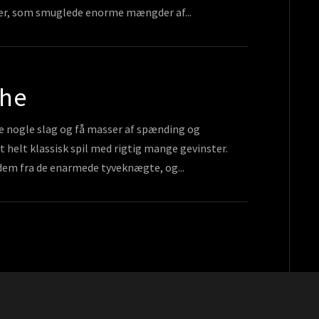
er, som smuglede enorme mængder af...
che
 nogle slag og få masser af spænding og
t helt klassisk spil med rigtig mange gevinster.
 dem fra de enarmede tyveknægte, og...