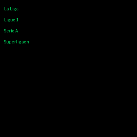
La Liga
Ligue 1
Serie A
Superligaen